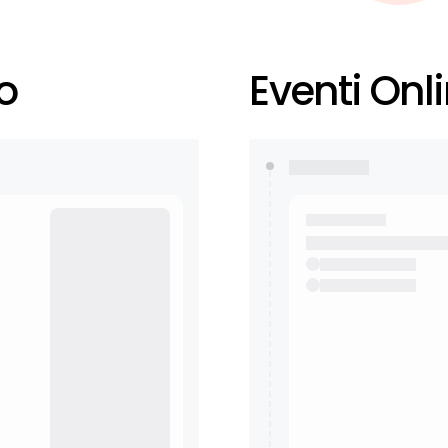
o
Eventi Onl