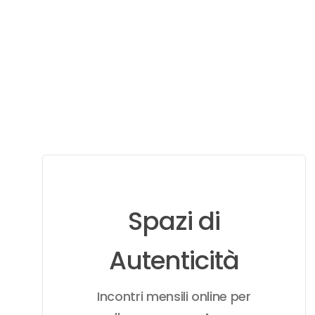
Learn
more
Spazi di
Autenticità
Incontri mensili online per