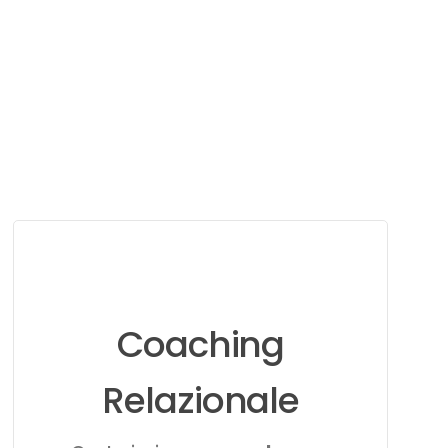
Learn
more
Coaching
Relazionale