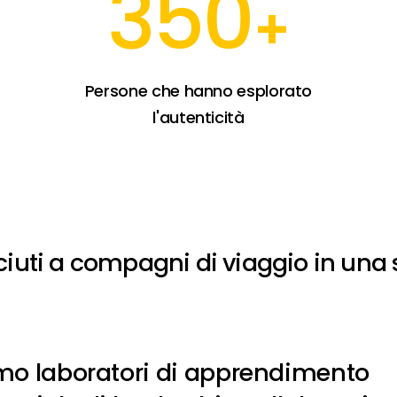
350
+
Persone che hanno esplorato
l'autenticità
iuti
a
compagni
di
viaggio
in
una
mo laboratori di apprendimento