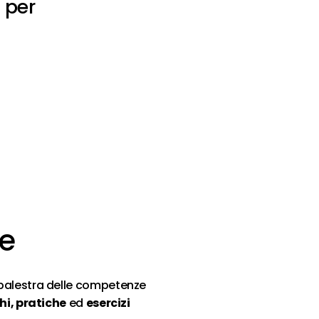
 per
ne
 palestra delle competenze
hi, pratiche
ed
esercizi