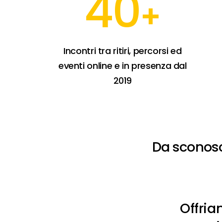
40
+
Incontri tra ritiri, percorsi ed
eventi online e in presenza dal
2019
Da
sconosc
Offria