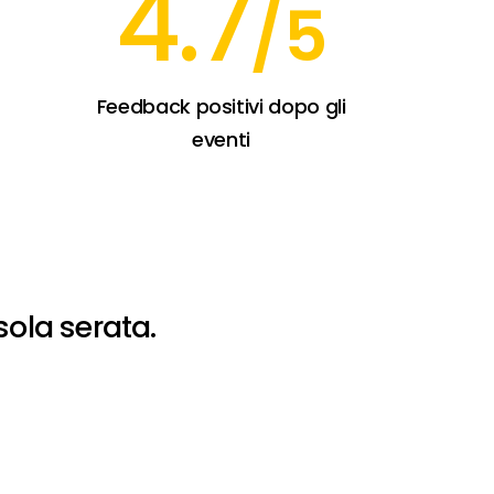
4.7
/5
Feedback positivi dopo gli
eventi
sola
serata.