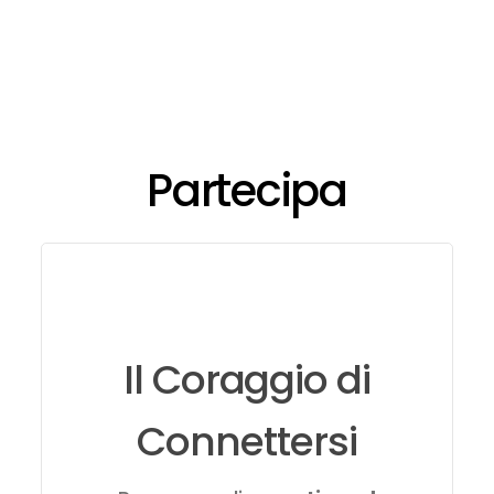
Partecipa
Learn
more
Il Coraggio di
Connettersi