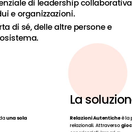
enziale di leadership collaborativa
dui e organizzazioni.
ta di sé, delle altre persone e
cosistema.
La
soluzio
 da
una sola
Relazioni Autentiche
è la
relazionali. Attraverso
gioc